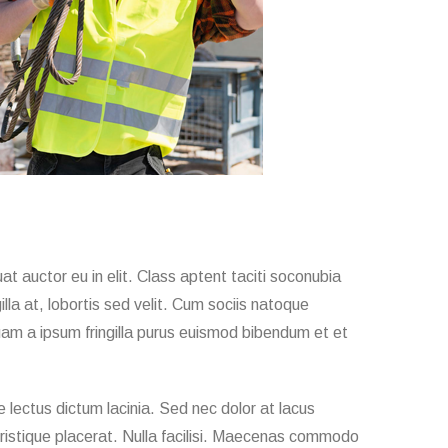
t auctor eu in elit. Class aptent taciti soconubia
lla at, lobortis sed velit. Cum sociis natoque
quam a ipsum fringilla purus euismod bibendum et et
 lectus dictum lacinia. Sed nec dolor at lacus
 tristique placerat. Nulla facilisi. Maecenas commodo