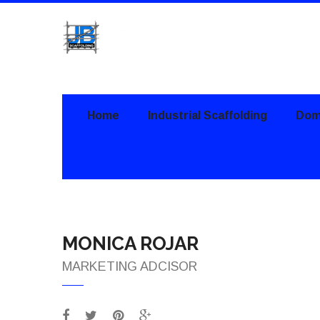
Home
Industrial Scaffolding
Dome
MONICA ROJAR
MARKETING ADCISOR