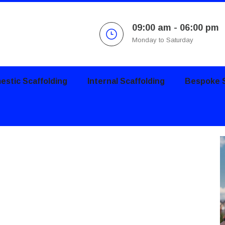
09:00 am - 06:00 pm
Monday to Saturday
stic Scaffolding
Internal Scaffolding
Bespoke S