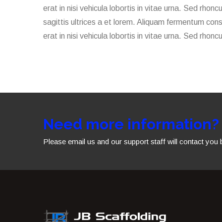
erat in nisi vehicula lobortis in vitae urna. Sed rhon
sagittis ultrices a et lorem. Aliquam fermentum cons
erat in nisi vehicula lobortis in vitae urna. Sed rhon
Need more information?
Please email us and our support staff will contact you