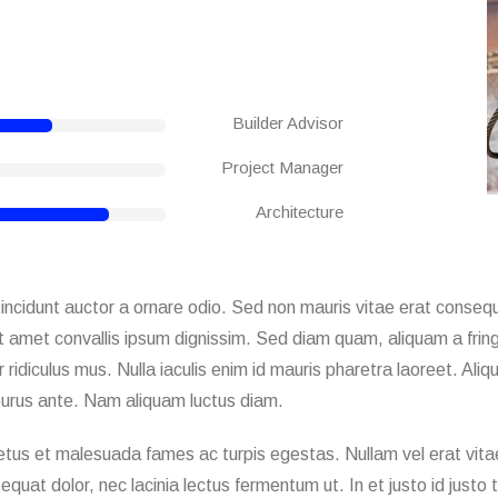
Builder Advisor
Project Manager
Architecture
ncidunt auctor a ornare odio. Sed non mauris vitae erat consequa
t amet convallis ipsum dignissim. Sed diam quam, aliquam a fringi
ridiculus mus. Nulla iaculis enim id mauris pharetra laoreet. Ali
urus ante. Nam aliquam luctus diam.
etus et malesuada fames ac turpis egestas. Nullam vel erat vitae
equat dolor, nec lacinia lectus fermentum ut. In et justo id justo