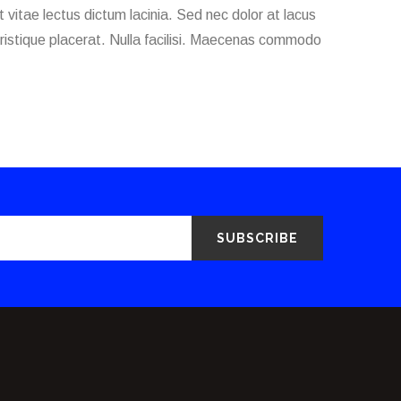
at vitae lectus dictum lacinia. Sed nec dolor at lacus
 tristique placerat. Nulla facilisi. Maecenas commodo
SUBSCRIBE